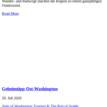
Wander- und Radwege machen die Region zu einem ganzjährigen
Outdoorziel.
Read More
Geheimtipp Ost-Washington
20. Juli 2026
State of Washington Tourism & The Port of Seattle