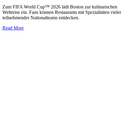
Zum FIFA World Cup™ 2026 lädt Boston zur kulinarischen
Weltreise ein. Fans können Restaurants mit Spezialitäten vieler
teilnehmender Nationalteams entdecken.
Read More