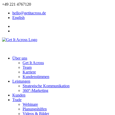
+49 221 4767120
hello@getitacross.de
English
Über uns
Get It Across
Team
Karriere
Kundenstimmen
Leistungen
Strategische Kommunikation
360°-Marketing
Kunden
Trade
Webinare
Planungshilfen
Videos & Bilder