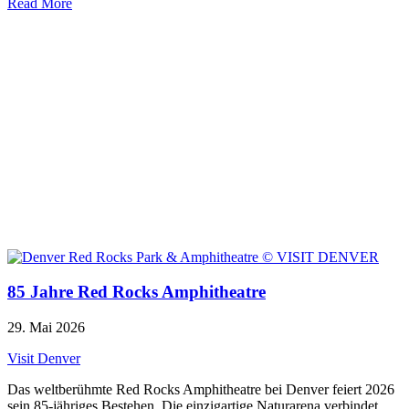
Read More
85 Jahre Red Rocks Amphitheatre
29. Mai 2026
Visit Denver
Das weltberühmte Red Rocks Amphitheatre bei Denver feiert 2026
sein 85-jähriges Bestehen. Die einzigartige Naturarena verbindet